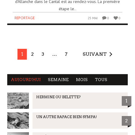
d’Allanche dans le Cantal est au rendez-vous. La première
étape le..
REPORTAGE
25 MAI
0
0
1
2
3
…
7
SUIVANT
AUJOURD'HUI
SEMAINE
MOIS
TOUS
HERMINE OU BELETTE?
1
UN AUTRE RAPACE BIEN SYMPA!
2