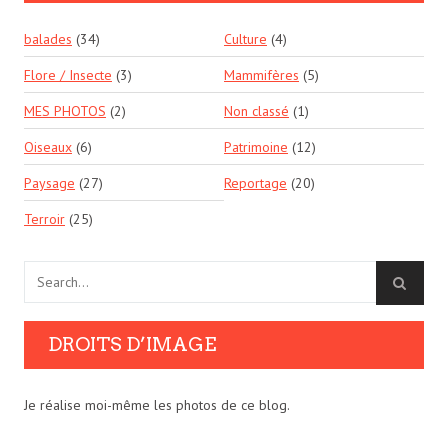
balades
(34)
Culture
(4)
Flore / Insecte
(3)
Mammifères
(5)
MES PHOTOS
(2)
Non classé
(1)
Oiseaux
(6)
Patrimoine
(12)
Paysage
(27)
Reportage
(20)
Terroir
(25)
DROITS D’IMAGE
Je réalise moi-même les photos de ce blog.