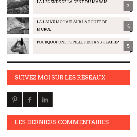
LA LÉGENDE DE LA DENT DU MARAIS!
3
LA LAINE MOHAIR SUR LA ROUTE DE
4
MUROL!
POURQUOI UNE PUPILLE RECTANGULAIRE?
5
SUIVEZ MOI SUR LES RÉSEAUX
LES DERNIERS COMMENTAIRES