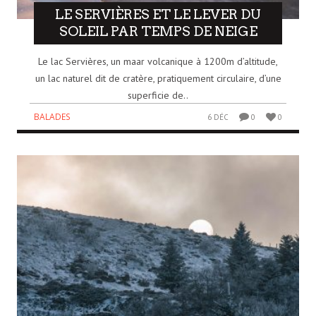
LE SERVIÈRES ET LE LEVER DU
SOLEIL PAR TEMPS DE NEIGE
Le lac Servières, un maar volcanique à 1200m d’altitude,
un lac naturel dit de cratère, pratiquement circulaire, d’une
superficie de..
BALADES
6 DÉC
0
0