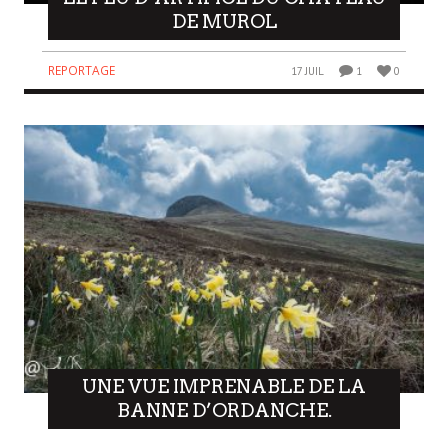
DE MUROL
REPORTAGE
17 JUIL
1
0
UNE VUE IMPRENABLE DE LA
BANNE D’ORDANCHE.