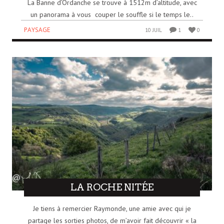
La Banne d’Ordanche se trouve à 1512m d’altitude, avec
un panorama à vous couper le souffle si le temps le..
PAYSAGE
10 JUIL
1
0
LA ROCHE NITÉE
Je tiens à remercier Raymonde, une amie avec qui je
partage les sorties photos, de m’avoir fait découvrir « la