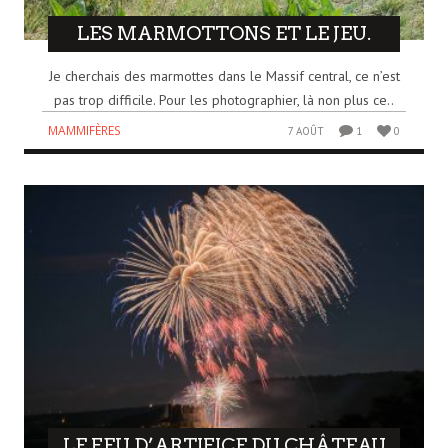
LES MARMOTTONS ET LE JEU.
Je cherchais des marmottes dans le Massif central, ce n’est
pas trop difficile. Pour les photographier, là non plus ce..
MAMMIFÈRES
7 AOÛT
1
0
LE FEU D’ARTIFICE DU CHÂTEAU