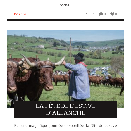
roche..
PAYSAGE
5 JUIN
0
0
LA FÊTE DE L’ESTIVE
D’ALLANCHE
Par une magnifique journée ensoleillée, la fête de l’estive