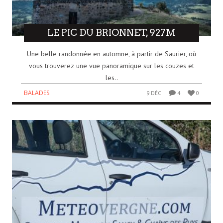
LE PIC DU BRIONNET, 927M
Une belle randonnée en automne, à partir de Saurier, où
vous trouverez une vue panoramique sur les couzes et
les..
BALADES
9 DÉC
4
0