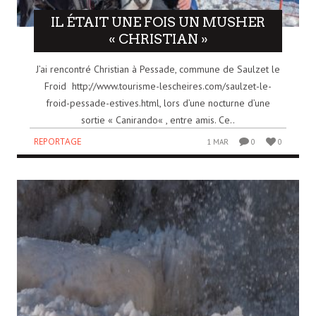
IL ÉTAIT UNE FOIS UN MUSHER
« CHRISTIAN »
J’ai rencontré Christian à Pessade, commune de Saulzet le
Froid http://www.tourisme-lescheires.com/saulzet-le-
froid-pessade-estives.html, lors d’une nocturne d’une
sortie « Canirando« , entre amis. Ce..
REPORTAGE
1 MAR
0
0