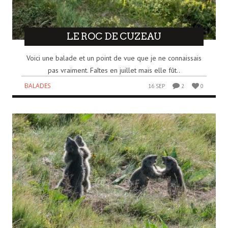
LE ROC DE CUZEAU
Voici une balade et un point de vue que je ne connaissais
pas vraiment. Faîtes en juillet mais elle fût..
BALADES
16 SEP
2
0