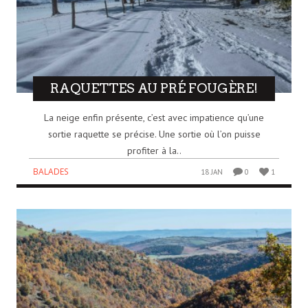
RAQUETTES AU PRÉ FOUGÈRE!
La neige enfin présente, c’est avec impatience qu’une
sortie raquette se précise. Une sortie où l’on puisse
profiter à la..
BALADES
18 JAN
0
1