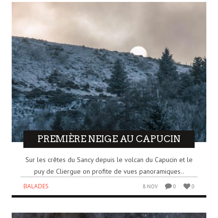
PREMIÈRE NEIGE AU CAPUCIN
Sur les crêtes du Sancy depuis le volcan du Capucin et le
puy de Cliergue on profite de vues panoramiques..
BALADES
8 NOV
0
0