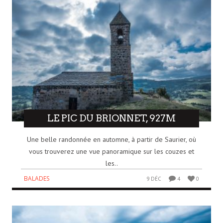
LE PIC DU BRIONNET, 927M
Une belle randonnée en automne, à partir de Saurier, où
vous trouverez une vue panoramique sur les couzes et
les..
BALADES
9 DÉC
4
0