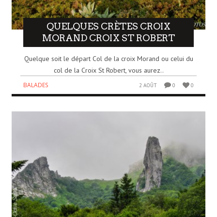
QUELQUES CRÈTES CROIX
MORAND CROIX ST ROBERT
Quelque soit le départ Col de la croix Morand ou celui du
col de la Croix St Robert, vous aurez..
BALADES
2 AOÛT
0
0