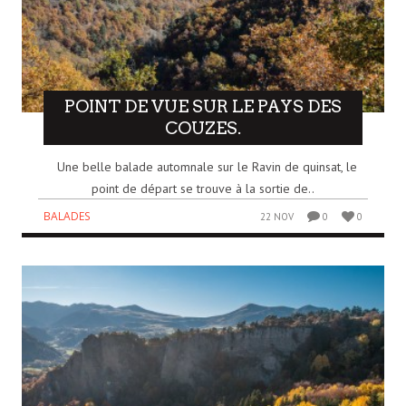
POINT DE VUE SUR LE PAYS DES
COUZES.
Une belle balade automnale sur le Ravin de quinsat, le
point de départ se trouve à la sortie de..
BALADES
22 NOV
0
0