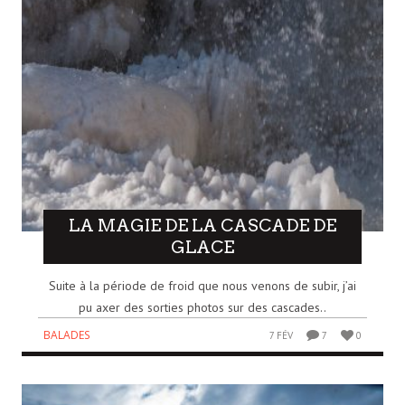
LA MAGIE DE LA CASCADE DE
GLACE
Suite à la période de froid que nous venons de subir, j’ai
pu axer des sorties photos sur des cascades..
BALADES
7 FÉV
7
0