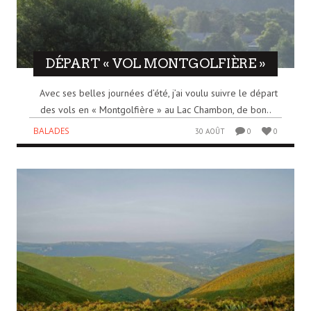
DÉPART « VOL MONTGOLFIÈRE »
Avec ses belles journées d’été, j’ai voulu suivre le départ
des vols en « Montgolfière » au Lac Chambon, de bon..
BALADES
30 AOÛT
0
0