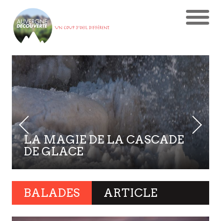
LE PIC DU BRIONNET, 927M
BALADES
ARTICLE