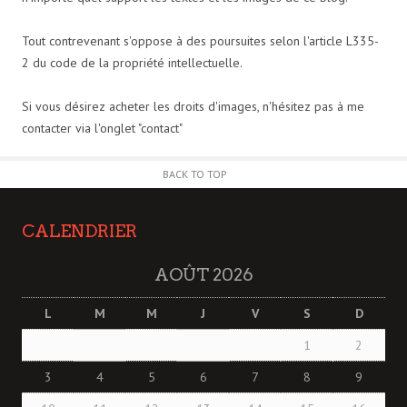
Tout contrevenant s'oppose à des poursuites selon l'article L335-
2 du code de la propriété intellectuelle.
Si vous désirez acheter les droits d'images, n'hésitez pas à me
contacter via l'onglet "contact"
BACK TO TOP
CALENDRIER
AOÛT 2026
L
M
M
J
V
S
D
1
2
3
4
5
6
7
8
9