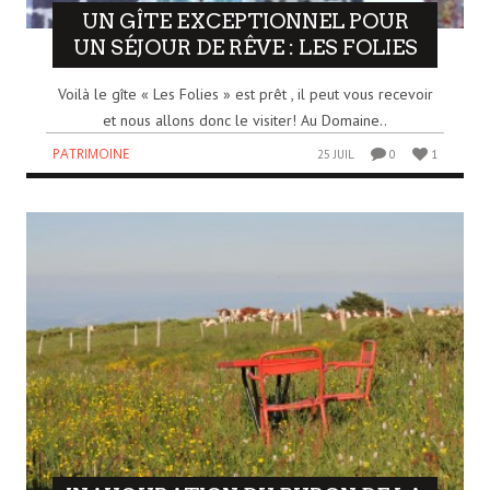
UN GÎTE EXCEPTIONNEL POUR
UN SÉJOUR DE RÊVE : LES FOLIES
Voilà le gîte « Les Folies » est prêt , il peut vous recevoir
et nous allons donc le visiter! Au Domaine..
PATRIMOINE
25 JUIL
0
1