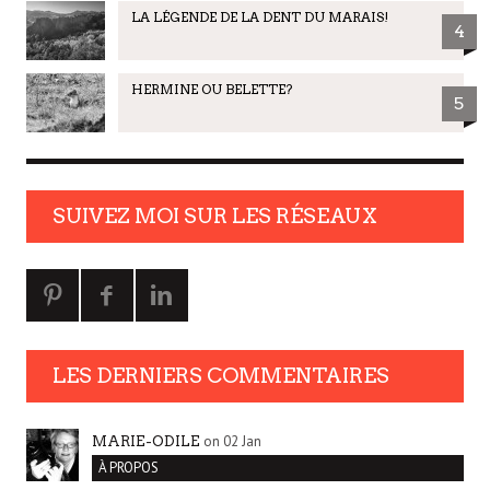
LA LÉGENDE DE LA DENT DU MARAIS!
4
HERMINE OU BELETTE?
5
SUIVEZ MOI SUR LES RÉSEAUX
LES DERNIERS COMMENTAIRES
on 02 Jan
MARIE-ODILE
À PROPOS