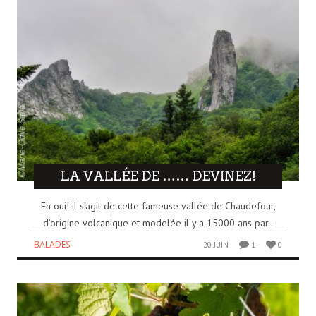
LA VALLÉE DE …… DEVINEZ!
Eh oui! il s’agit de cette fameuse vallée de Chaudefour,
d’origine volcanique et modelée il y a 15000 ans par..
BALADES
20 JUIN
1
0