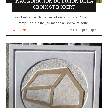
INAUGURATION DU BURON DE LA
CROIX ST ROBERT
Vendredi 20 juin,buron au col de la Croix St Robert, un
temps ensoleillé , du monde à l’apéro, et deux..
PATRIMOINE
23 JUIN
0
0