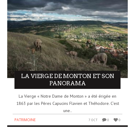
LA VIERGE DE MONTON ET SON
PANORAMA
La Vierge « Notre Dame de Monton » a été érigée en
1863 par les Pères Capucins Flavien et Théhodore. C’est
une..
PATRIMOINE
7 OCT
0
0