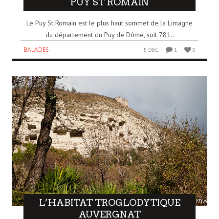
PUY ST ROMAIN
Le Puy St Romain est le plus haut sommet de la Limagne
du département du Puy de Dôme, soit 781..
BALADES
5 DÉC
1
0
L’HABITAT TROGLODYTIQUE
AUVERGNAT