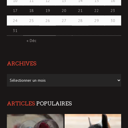
10
11
12
13
14
15
16
17
18
19
20
21
22
23
24
25
26
27
28
29
30
31
« Déc
ARCHIVES
Archives
ARTICLES
POPULAIRES