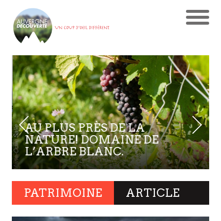
AU PLUS PRÈS DE LA
NATURE! DOMAINE DE
L’ARBRE BLANC.
PATRIMOINE
ARTICLE