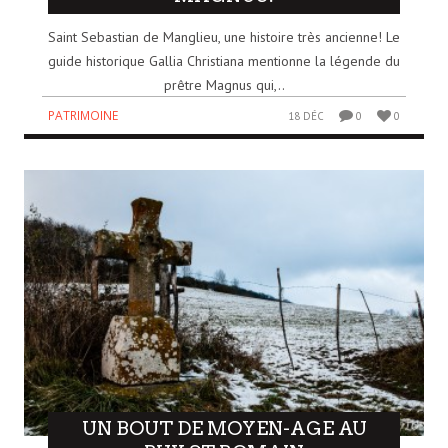
Saint Sebastian de Manglieu, une histoire très ancienne! Le
guide historique Gallia Christiana mentionne la légende du
prêtre Magnus qui,..
PATRIMOINE
18 DÉC
0
0
UN BOUT DE MOYEN-AGE AU