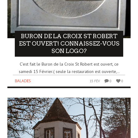
BURON DE LA CROIX ST ROBERT
EST OUVERT! CONNAISSEZ-VOUS
SON LOGO?
C’est fait le Buron de la Croix St Robert est ouvert, ce
samedi 15 Février.( seule la restauration est ouverte,..
BALADES
15 FÉV
0
0