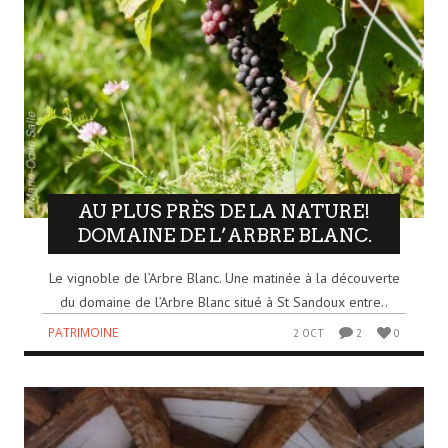
AU PLUS PRÈS DE LA NATURE!
DOMAINE DE L’ARBRE BLANC.
Le vignoble de l’Arbre Blanc. Une matinée à la découverte
du domaine de l’Arbre Blanc situé à St Sandoux entre..
PATRIMOINE
2 OCT
2
0