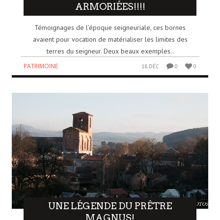
ARMORIÉES!!!!
Témoignages de l’époque seigneuriale, ces bornes
avaient pour vocation de matérialiser les limites des
terres du seigneur. Deux beaux exemples..
PATRIMOINE
18 DÉC
0
0
UNE LÉGENDE DU PRÊTRE
MAGNUS!