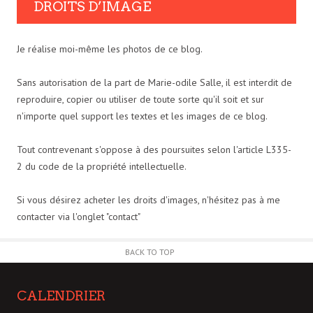
DROITS D’IMAGE
Je réalise moi-même les photos de ce blog.
Sans autorisation de la part de Marie-odile Salle, il est interdit de
reproduire, copier ou utiliser de toute sorte qu'il soit et sur
n'importe quel support les textes et les images de ce blog.
Tout contrevenant s'oppose à des poursuites selon l'article L335-
2 du code de la propriété intellectuelle.
Si vous désirez acheter les droits d'images, n'hésitez pas à me
contacter via l'onglet "contact"
BACK TO TOP
CALENDRIER