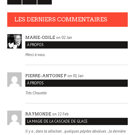
LES DERNIERS COMMENTAIRES
on 02 Jan
MARIE-ODILE
À PROPOS
Merci à vous.
on 01 Jan
PIERRE-ANTOINE P
À PROPOS
Très Chouette
on 22 Feb
RAYMONDE
LA MAGIE DE LA CASCADE DE GLACE
Il y a , dans ta sélection , quelques pépites absolues ..la dernière