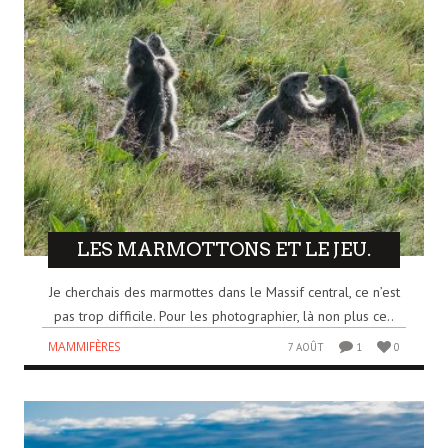
LES MARMOTTONS ET LE JEU.
Je cherchais des marmottes dans le Massif central, ce n’est
pas trop difficile. Pour les photographier, là non plus ce..
MAMMIFÈRES
7 AOÛT
1
0