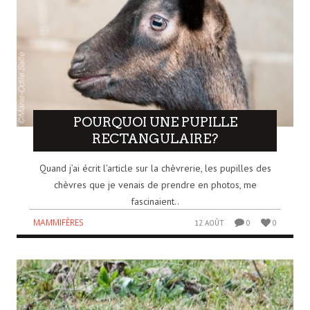
POURQUOI UNE PUPILLE
RECTANGULAIRE?
Quand j’ai écrit l’article sur la chèvrerie, les pupilles des
chèvres que je venais de prendre en photos, me
fascinaient..
MAMMIFÈRES
12 AOÛT
0
0