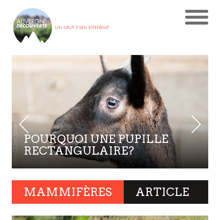
POURQUOI UNE PUPILLE
RECTANGULAIRE?
MAMMIFÈRES
ARTICLE