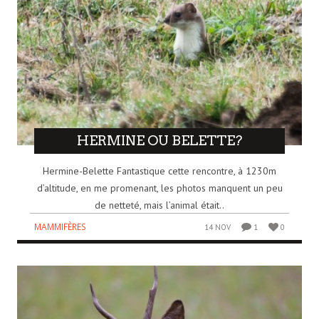
HERMINE OU BELETTE?
Hermine-Belette Fantastique cette rencontre, à 1230m
d’altitude, en me promenant, les photos manquent un peu
de netteté, mais l’animal était..
MAMMIFÈRES
14 NOV
1
0