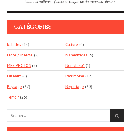
étant ma préférée : j'adore ce couple de danseurs au- dessus
CATÉGORIES
balades
(34)
Culture
(4)
Flore / Insecte
(3)
Mammifères
(5)
MES PHOTOS
(2)
Non classé
(1)
Oiseaux
(6)
Patrimoine
(12)
Paysage
(27)
Reportage
(20)
Terroir
(25)