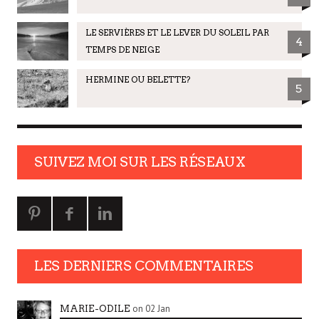
LE SERVIÈRES ET LE LEVER DU SOLEIL PAR
4
TEMPS DE NEIGE
HERMINE OU BELETTE?
5
SUIVEZ MOI SUR LES RÉSEAUX
LES DERNIERS COMMENTAIRES
on 02 Jan
MARIE-ODILE