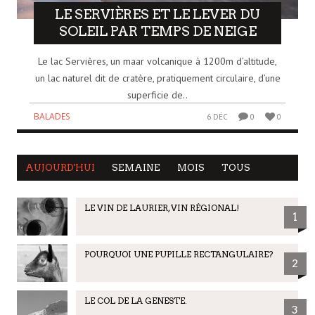
LE SERVIÈRES ET LE LEVER DU
SOLEIL PAR TEMPS DE NEIGE
Le lac Servières, un maar volcanique à 1200m d’altitude,
un lac naturel dit de cratère, pratiquement circulaire, d’une
superficie de..
BALADES
6 DÉC
0
0
AUJOURD'HUI
SEMAINE
MOIS
TOUS
LE VIN DE LAURIER, VIN RÉGIONAL!
1
POURQUOI UNE PUPILLE RECTANGULAIRE?
2
LE COL DE LA GENESTE.
3