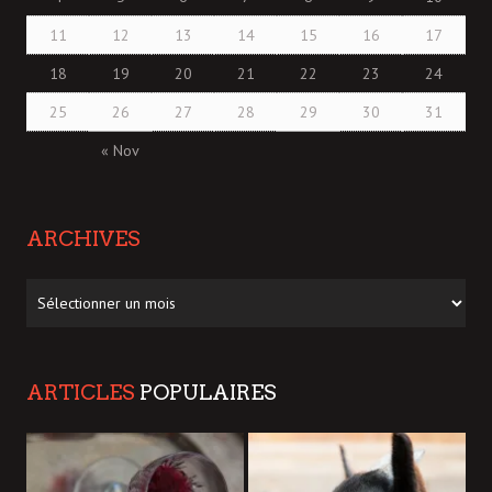
11
12
13
14
15
16
17
18
19
20
21
22
23
24
25
26
27
28
29
30
31
« Nov
ARCHIVES
Archives
ARTICLES
POPULAIRES