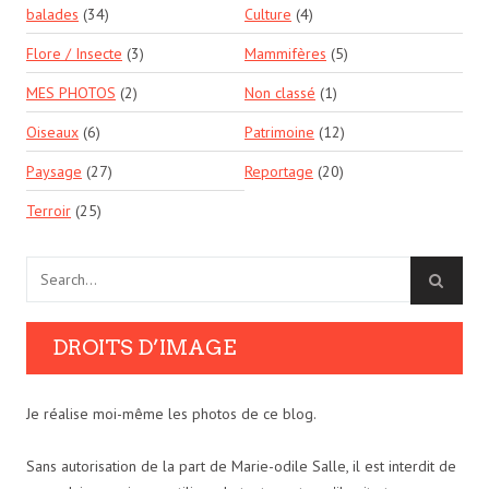
balades
(34)
Culture
(4)
Flore / Insecte
(3)
Mammifères
(5)
MES PHOTOS
(2)
Non classé
(1)
Oiseaux
(6)
Patrimoine
(12)
Paysage
(27)
Reportage
(20)
Terroir
(25)
DROITS D’IMAGE
Je réalise moi-même les photos de ce blog.
Sans autorisation de la part de Marie-odile Salle, il est interdit de