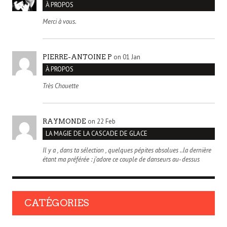
À PROPOS
Merci à vous.
on 01 Jan
PIERRE-ANTOINE P
À PROPOS
Très Chouette
on 22 Feb
RAYMONDE
LA MAGIE DE LA CASCADE DE GLACE
Il y a , dans ta sélection , quelques pépites absolues ..la dernière
étant ma préférée : j'adore ce couple de danseurs au- dessus
CATÉGORIES