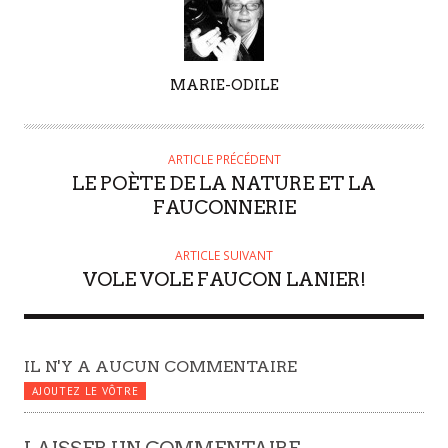
A
MARIE-ODILE
U
T
E
ARTICLE PRÉCÉDENT
U
LE POÈTE DE LA NATURE ET LA
R
FAUCONNERIE
ARTICLE SUIVANT
VOLE VOLE FAUCON LANIER!
IL N'Y A AUCUN COMMENTAIRE
AJOUTEZ LE VÔTRE