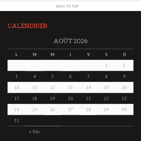
BACK TO TOP
CALENDRIER
AOÛT 2026
L
M
M
J
V
S
D
1
2
3
4
5
6
7
8
9
10
11
12
13
14
15
16
17
18
19
20
21
22
23
24
25
26
27
28
29
30
31
« Déc