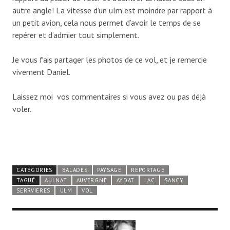
autre angle! La vitesse d’un ulm est moindre par rapport à
un petit avion, cela nous permet d’avoir le temps de se
repérer et d’admier tout simplement.
Je vous fais partager les photos de ce vol, et je remercie
vivement Daniel.
Laissez moi vos commentaires si vous avez ou pas déjà
voler.
CATÉGORIES
BALADES
PAYSAGE
REPORTAGE
TAGUÉ
AULNAT
AUVERGNE
AYDAT
LAC
SANCY
SERRVIERES
ULM
VOL