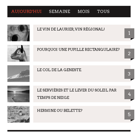
AUJOURD'HUI
SEMAINE
MOIS
TOUS
LE VIN DE LAURIER, VIN RÉGIONAL!
1
POURQUOI UNE PUPILLE RECTANGULAIRE?
2
LE COL DE LA GENESTE.
3
LE SERVIÈRES ET LE LEVER DU SOLEIL PAR
4
TEMPS DE NEIGE
HERMINE OU BELETTE?
5