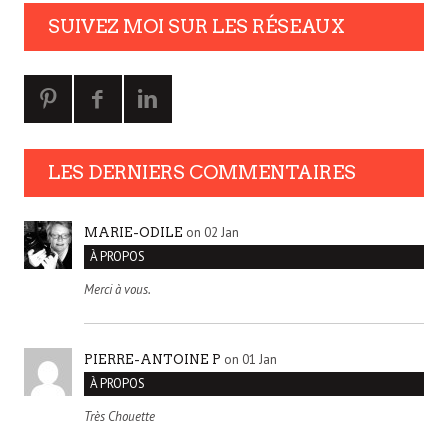
SUIVEZ MOI SUR LES RÉSEAUX
LES DERNIERS COMMENTAIRES
on 02 Jan
MARIE-ODILE
À PROPOS
Merci à vous.
on 01 Jan
PIERRE-ANTOINE P
À PROPOS
Très Chouette