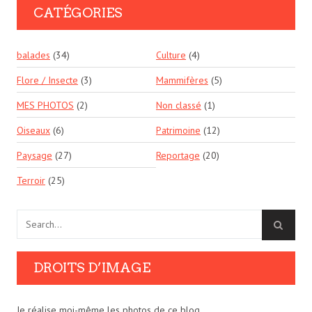
CATÉGORIES
balades
(34)
Culture
(4)
Flore / Insecte
(3)
Mammifères
(5)
MES PHOTOS
(2)
Non classé
(1)
Oiseaux
(6)
Patrimoine
(12)
Paysage
(27)
Reportage
(20)
Terroir
(25)
DROITS D’IMAGE
Je réalise moi-même les photos de ce blog.