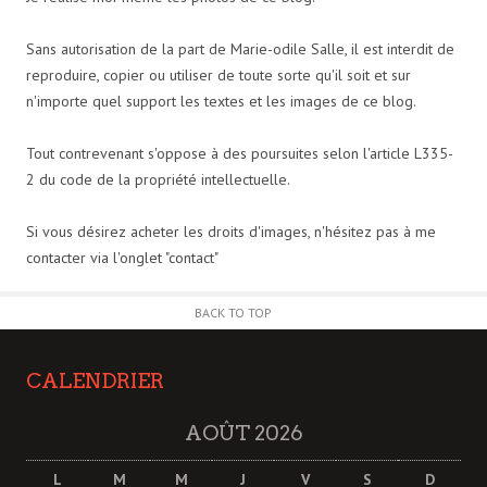
Sans autorisation de la part de Marie-odile Salle, il est interdit de
reproduire, copier ou utiliser de toute sorte qu'il soit et sur
n'importe quel support les textes et les images de ce blog.
Tout contrevenant s'oppose à des poursuites selon l'article L335-
2 du code de la propriété intellectuelle.
Si vous désirez acheter les droits d'images, n'hésitez pas à me
contacter via l'onglet "contact"
BACK TO TOP
CALENDRIER
AOÛT 2026
L
M
M
J
V
S
D