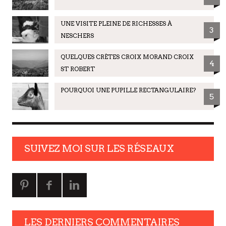
UNE VISITE PLEINE DE RICHESSES À
3
NESCHERS
QUELQUES CRÈTES CROIX MORAND CROIX
4
ST ROBERT
POURQUOI UNE PUPILLE RECTANGULAIRE?
5
SUIVEZ MOI SUR LES RÉSEAUX
LES DERNIERS COMMENTAIRES