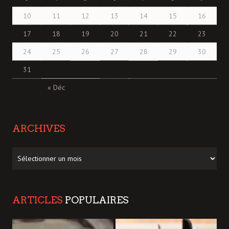
10
11
12
13
14
15
16
17
18
19
20
21
22
23
24
25
26
27
28
29
30
31
« Déc
ARCHIVES
Archives
ARTICLES
POPULAIRES