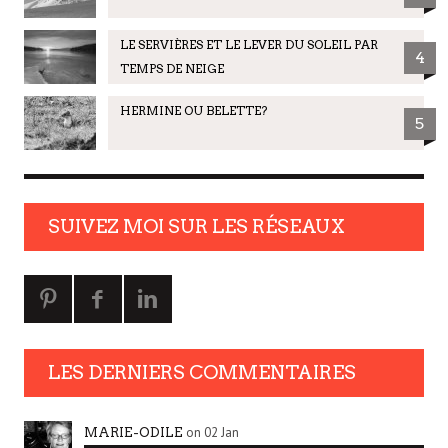
LE SERVIÈRES ET LE LEVER DU SOLEIL PAR
4
TEMPS DE NEIGE
HERMINE OU BELETTE?
5
SUIVEZ MOI SUR LES RÉSEAUX
LES DERNIERS COMMENTAIRES
on 02 Jan
MARIE-ODILE