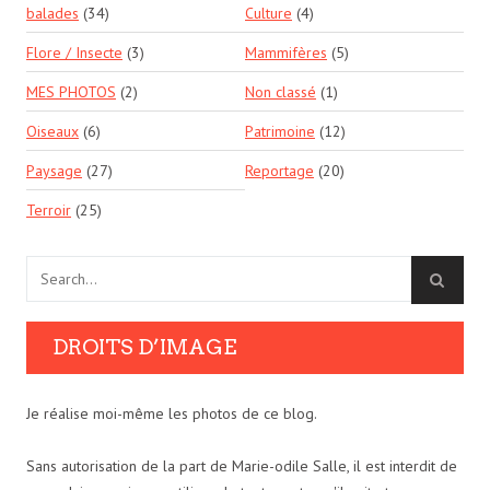
balades
(34)
Culture
(4)
Flore / Insecte
(3)
Mammifères
(5)
MES PHOTOS
(2)
Non classé
(1)
Oiseaux
(6)
Patrimoine
(12)
Paysage
(27)
Reportage
(20)
Terroir
(25)
DROITS D’IMAGE
Je réalise moi-même les photos de ce blog.
Sans autorisation de la part de Marie-odile Salle, il est interdit de