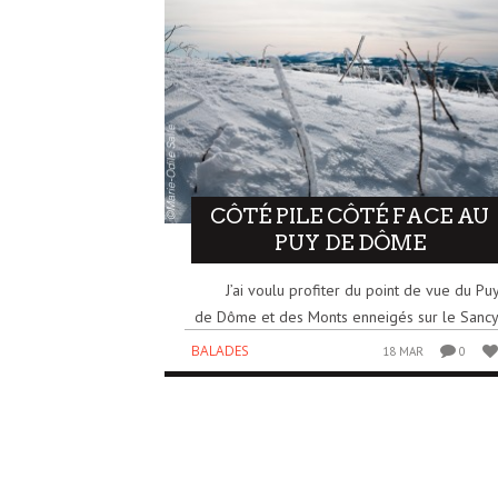
CÔTÉ PILE CÔTÉ FACE AU
PUY DE DÔME
J’ai voulu profiter du point de vue du Pu
de Dôme et des Monts enneigés sur le Sancy
BALADES
18 MAR
0