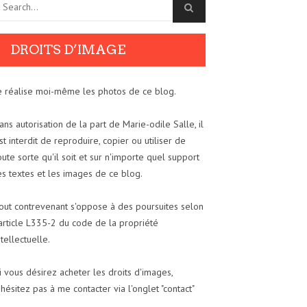
DROITS D’IMAGE
e réalise moi-même les photos de ce blog.
ans autorisation de la part de Marie-odile Salle, il
st interdit de reproduire, copier ou utiliser de
oute sorte qu'il soit et sur n'importe quel support
es textes et les images de ce blog.
out contrevenant s'oppose à des poursuites selon
'article L335-2 du code de la propriété
ntellectuelle.
i vous désirez acheter les droits d'images,
'hésitez pas à me contacter via l'onglet "contact"