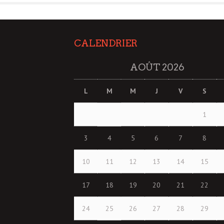
CALENDRIER
AOÛT 2026
L
M
M
J
V
S
1
3
4
5
6
7
8
10
11
12
13
14
15
17
18
19
20
21
22
24
25
26
27
28
29