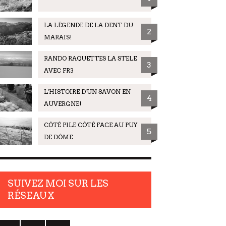
LA LÉGENDE DE LA DENT DU
2
MARAIS!
RANDO RAQUETTES LA STELE
3
AVEC FR3
L'HISTOIRE D'UN SAVON EN
4
AUVERGNE!
CÔTÉ PILE CÔTÉ FACE AU PUY
5
DE DÔME
SUIVEZ MOI SUR LES
RÉSEAUX