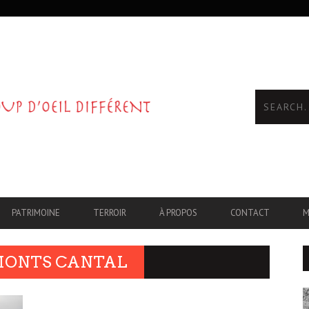
PATRIMOINE
TERROIR
À PROPOS
CONTACT
M
 MONTS CANTAL