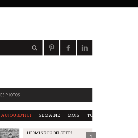
ES PHOTOS
AUJOURD'HUI
SEMAINE
MOIS
TOUS
HERMINE OU BELETTE?
1