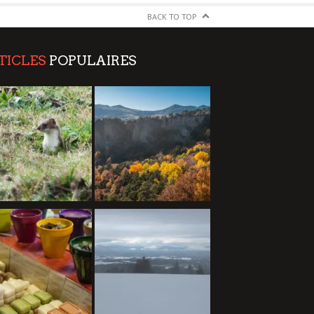
BACK TO TOP
TICLES
POPULAIRES