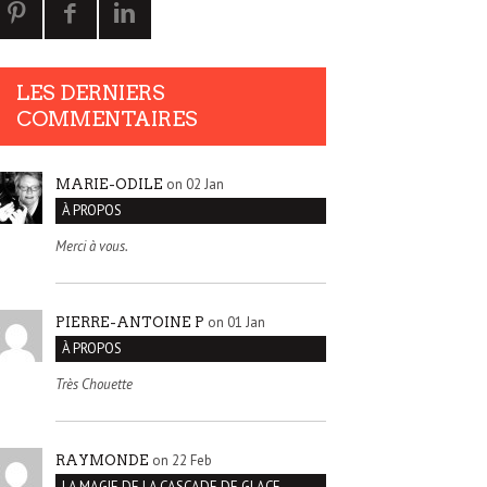
LES DERNIERS
COMMENTAIRES
on 02 Jan
MARIE-ODILE
À PROPOS
Merci à vous.
on 01 Jan
PIERRE-ANTOINE P
À PROPOS
Très Chouette
on 22 Feb
RAYMONDE
LA MAGIE DE LA CASCADE DE GLACE